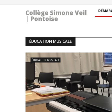
DÉMARC
Collège Simone Veil
| Pontoise
ÉDUCATION MUSICALE
ÉDUCATION MUSICALE