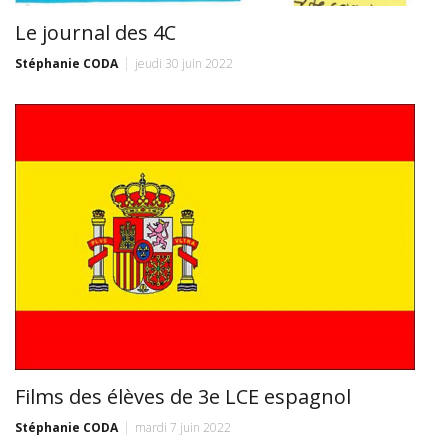
Le journal des 4C
Stéphanie CODA
jeudi 30 juin 2022
Films des élèves de 3e LCE espagnol
Stéphanie CODA
mardi 7 juin 2022