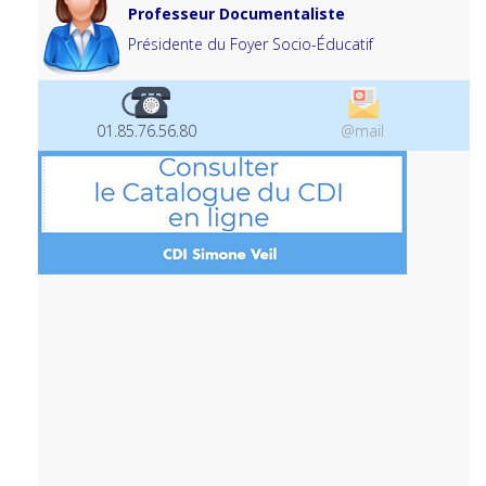
Professeur Documentaliste
Présidente du Foyer Socio-Éducatif
01.85.76.56.80
@mail