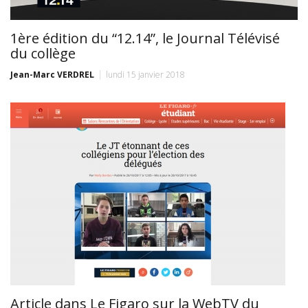
1ère édition du “12.14”, le Journal Télévisé
du collège
Jean-Marc VERDREL
lundi 15 janvier 2018
Article dans Le Figaro sur la WebTV du