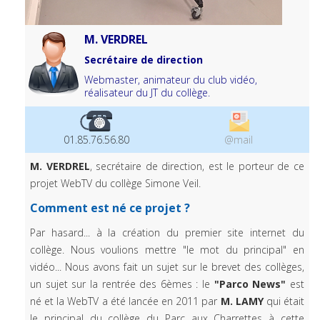
M. VERDREL
Secrétaire de direction
Webmaster, animateur du club vidéo,
réalisateur du JT du collège.
01.85.76.56.80
@mail
M. VERDREL
, secrétaire de direction, est le porteur de ce
projet WebTV du collège Simone Veil.
Comment est né ce projet ?
Par hasard... à la création du premier site internet du
collège. Nous voulions mettre "le mot du principal" en
vidéo... Nous avons fait un sujet sur le brevet des collèges,
un sujet sur la rentrée des 6èmes : le
"Parco News"
est
né et la WebTV a été lancée en 2011 par
M. LAMY
qui était
le principal du collège du Parc aux Charrettes à cette