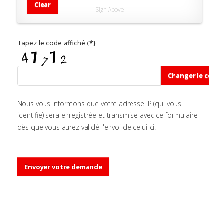
Clear
Sign Above
Tapez le code affiché
(*)
Changer le cod
Nous vous informons que votre adresse IP (qui vous
identifie) sera enregistrée et transmise avec ce formulaire
dès que vous aurez validé l'envoi de celui-ci.
Envoyer votre demande